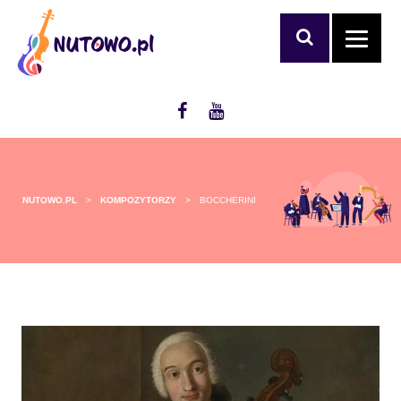
NUTOWO.PL
>
KOMPOZYTORZY
>
BOCCHERINI