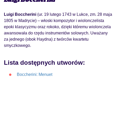
Luigi Boccherini
Luigi Boccherini
(ur. 19 lutego 1743 w Lukce, zm. 28 maja
1805 w Madrycie) – włoski kompozytor i wiolonczelista
epoki klasycyzmu oraz rokoko, dzięki któremu wiolonczela
awansowała do rzędu instrumentów solowych. Uważany
za jednego (obok Haydna) z twórców kwartetu
smyczkowego.
Lista dostępnych utworów:
Boccherini: Menuet