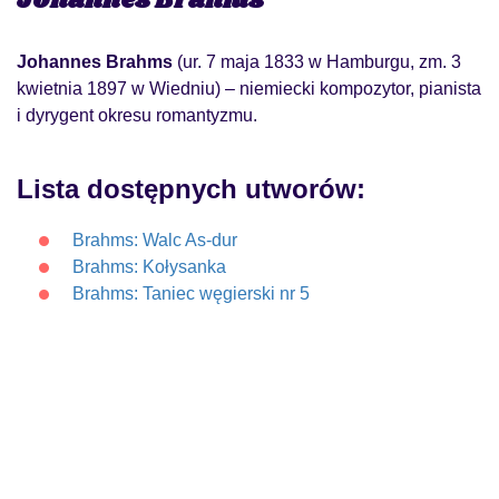
Johannes Brahms
Johannes Brahms
(ur. 7 maja 1833 w Hamburgu, zm. 3
kwietnia 1897 w Wiedniu) – niemiecki kompozytor, pianista
i dyrygent okresu romantyzmu.
Lista dostępnych utworów:
Brahms: Walc As-dur
Brahms: Kołysanka
Brahms: Taniec węgierski nr 5