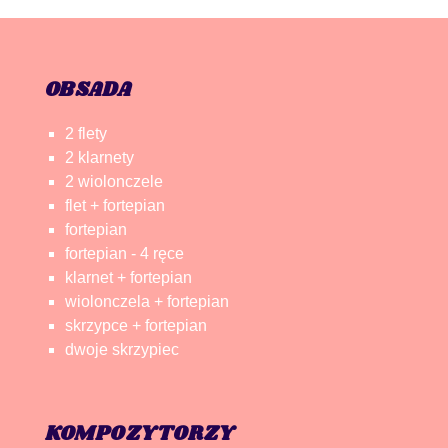
OBSADA
2 flety
2 klarnety
2 wiolonczele
flet + fortepian
fortepian
fortepian - 4 ręce
klarnet + fortepian
wiolonczela + fortepian
skrzypce + fortepian
dwoje skrzypiec
KOMPOZYTORZY