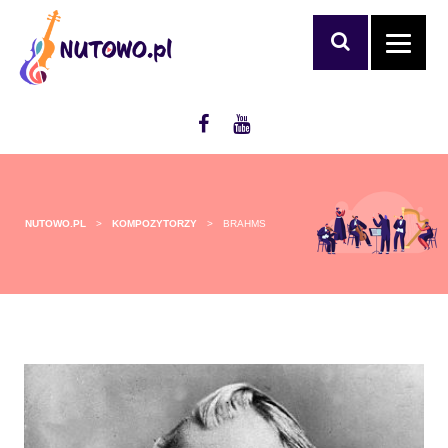
NUTOWO.PL
>
KOMPOZYTORZY
>
BRAHMS