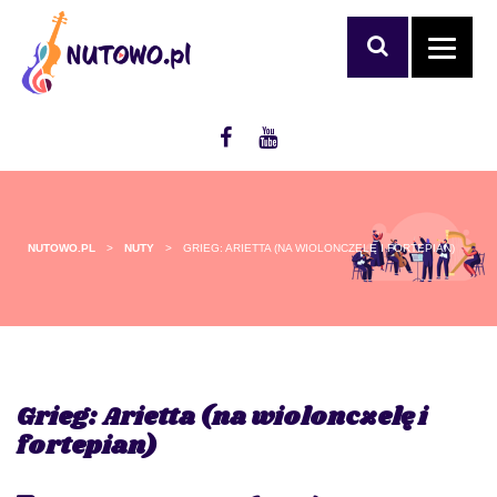
NUTOWO.PL
>
NUTY
>
GRIEG: ARIETTA (NA WIOLONCZELĘ I FORTEPIAN)
Grieg: Arietta (na wiolonczelę i
fortepian)