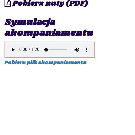
Pobierz nuty (PDF)
Symulacja
akompaniamentu
Pobierz plik akompaniamentu